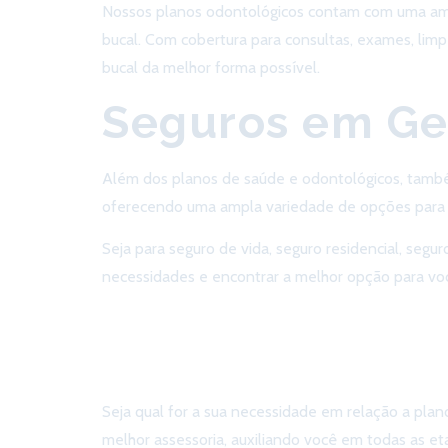
Nossos planos odontológicos contam com uma amp
bucal. Com cobertura para consultas, exames, limp
bucal da melhor forma possível.
Seguros em Ge
Além dos planos de saúde e odontológicos, també
oferecendo uma ampla variedade de opções para p
Seja para seguro de vida, seguro residencial, seg
necessidades e encontrar a melhor opção para voc
Conte com
Seja qual for a sua necessidade em relação a pla
melhor assessoria, auxiliando você em todas as et