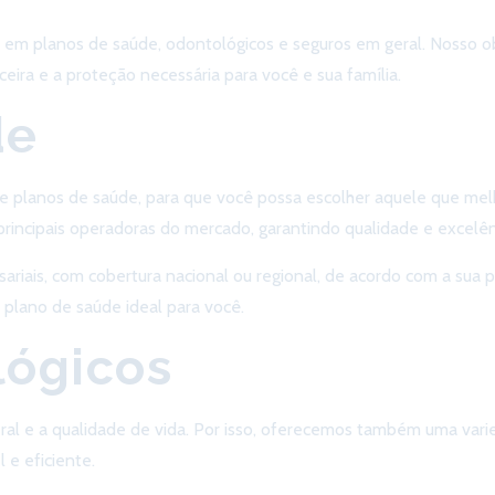
em planos de saúde, odontológicos e seguros em geral. Nosso obj
ceira e a proteção necessária para você e sua família.
de
planos de saúde, para que você possa escolher aquele que melh
principais operadoras do mercado, garantindo qualidade e excel
sariais, com cobertura nacional ou regional, de acordo com a sua 
 plano de saúde ideal para você.
lógicos
al e a qualidade de vida. Por isso, oferecemos também uma vari
 e eficiente.