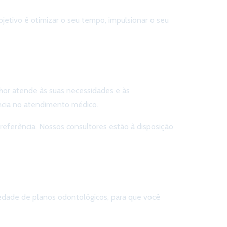
etivo é otimizar o seu tempo, impulsionar o seu
or atende às suas necessidades e às
ência no atendimento médico.
preferência. Nossos consultores estão à disposição
edade de planos odontológicos, para que você