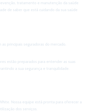
prevenção, tratamento e manutenção da saúde
idade de saber que está cuidando da sua saúde
as principais seguradoras do mercado,
tores estão preparados para entender as suas
antindo a sua segurança e tranquilidade.
White. Nossa equipe está pronta para oferecer a
ilização dos serviços.