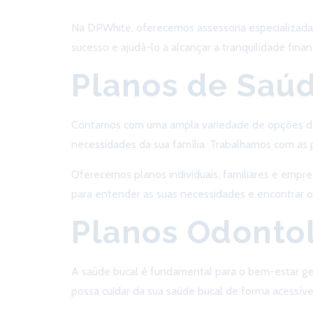
Na DPWhite, oferecemos assessoria especializada 
sucesso e ajudá-lo a alcançar a tranquilidade finan
Planos de Saú
Contamos com uma ampla variedade de opções de 
necessidades da sua família. Trabalhamos com as 
Oferecemos planos individuais, familiares e empre
para entender as suas necessidades e encontrar o
Planos Odonto
A saúde bucal é fundamental para o bem-estar ger
possa cuidar da sua saúde bucal de forma acessível