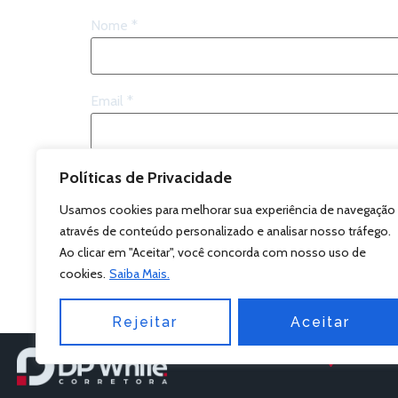
Nome
*
Email
*
Site
Políticas de Privacidade
Usamos cookies para melhorar sua experiência de navegação
através de conteúdo personalizado e analisar nosso tráfego.
Guardar o meu nome, email e site neste navega
Ao clicar em "Aceitar", você concorda com nosso uso de
cookies.
Saiba Mais.
Rejeitar
Aceitar
R. Hem