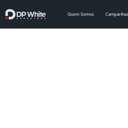
Quem Somos
Campanha
Assessori
Saúde, O
Seguros 
Seja bem-