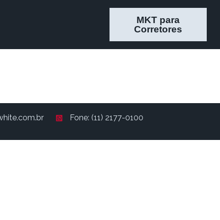
MKT para
Corretores
hite.com.br
Fone: (11) 2177-0100