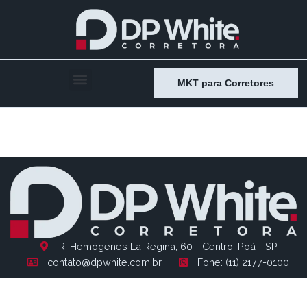
MKT para Corretores
Entry # 2656
R. Hemógenes La Regina, 60 - Centro, Poá - SP
contato@dpwhite.com.br
Fone: (11) 2177-0100