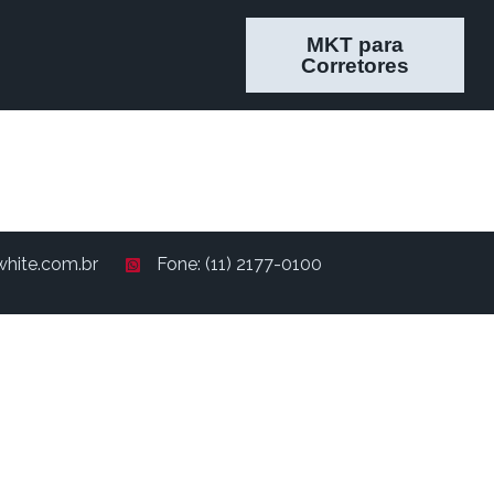
MKT para
Corretores
hite.com.br
Fone: (11) 2177-0100