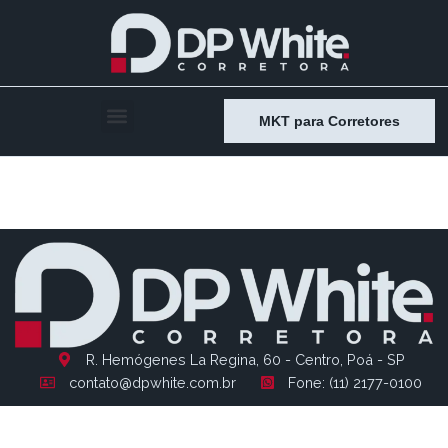
MKT para Corretores
Entry # 2386
R. Hemógenes La Regina, 60 - Centro, Poá - SP
contato@dpwhite.com.br
Fone: (11) 2177-0100