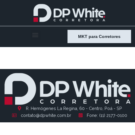
MKT para Corretores
Entry # 2282
R. Hemógenes La Regina, 60 - Centro, Poá - SP
contato@dpwhite.com.br
Fone: (11) 2177-0100