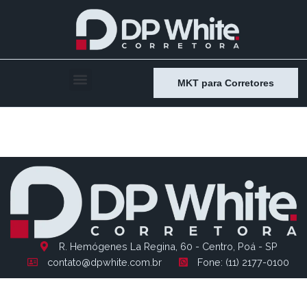
MKT para Corretores
Entry # 2214
R. Hemógenes La Regina, 60 - Centro, Poá - SP
contato@dpwhite.com.br
Fone: (11) 2177-0100