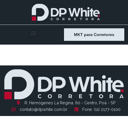
MKT para Corretores
Entry # 2198
R. Hemógenes La Regina, 60 - Centro, Poá - SP
contato@dpwhite.com.br
Fone: (11) 2177-0100