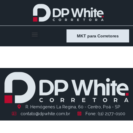
MKT para Corretores
Entry # 2134
R. Hemógenes La Regina, 60 - Centro, Poá - SP
contato@dpwhite.com.br
Fone: (11) 2177-0100