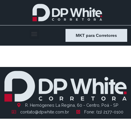
MKT para Corretores
Entry # 2110
R. Hemógenes La Regina, 60 - Centro, Poá - SP
contato@dpwhite.com.br
Fone: (11) 2177-0100