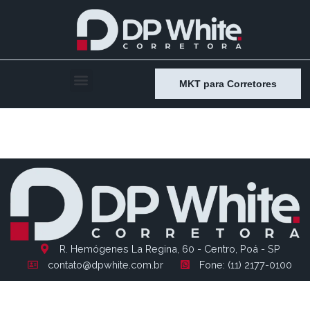
MKT para Corretores
Entry # 2020
R. Hemógenes La Regina, 60 - Centro, Poá - SP
contato@dpwhite.com.br
Fone: (11) 2177-0100