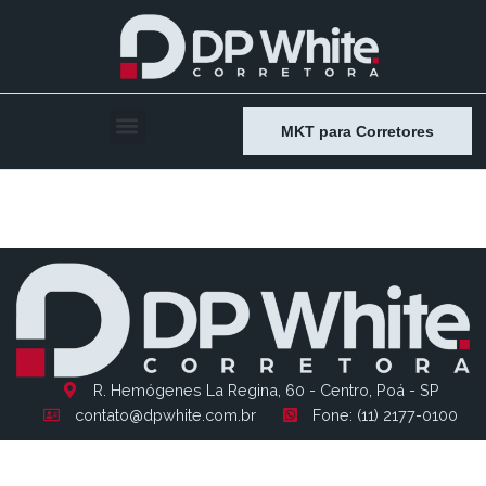
MKT para Corretores
Entry # 1744
R. Hemógenes La Regina, 60 - Centro, Poá - SP
contato@dpwhite.com.br
Fone: (11) 2177-0100