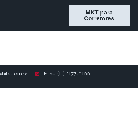
MKT para
Corretores
hite.com.br
Fone: (11) 2177-0100