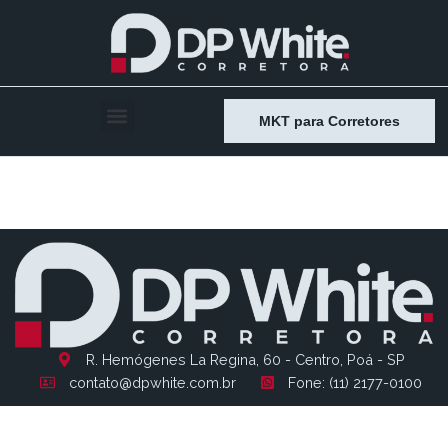
MKT para Corretores
Entry # 1710
R. Hemógenes La Regina, 60 - Centro, Poá - SP
contato@dpwhite.com.br
Fone: (11) 2177-0100