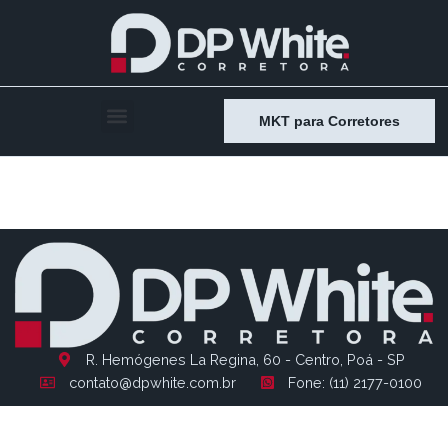
MKT para Corretores
Entry # 1620
R. Hemógenes La Regina, 60 - Centro, Poá - SP
contato@dpwhite.com.br
Fone: (11) 2177-0100