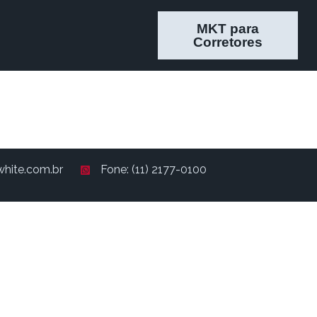
MKT para
Corretores
hite.com.br
Fone: (11) 2177-0100