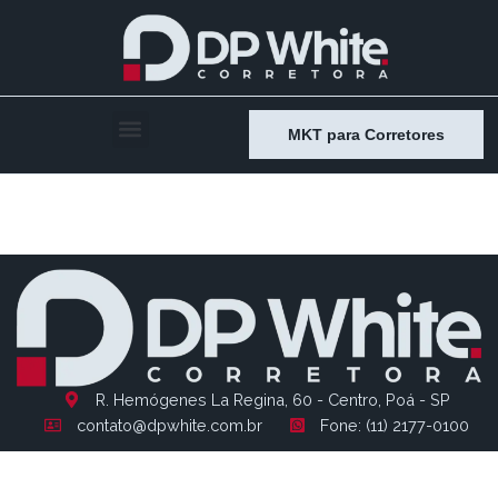
MKT para Corretores
Entry # 1524
R. Hemógenes La Regina, 60 - Centro, Poá - SP
contato@dpwhite.com.br
Fone: (11) 2177-0100