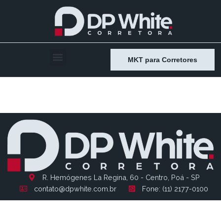
MKT para Corretores
Entry # 1406
R. Hemógenes La Regina, 60 - Centro, Poá - SP
contato@dpwhite.com.br
Fone: (11) 2177-0100