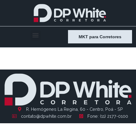
MKT para Corretores
Entry # 1336
R. Hemógenes La Regina, 60 - Centro, Poá - SP
contato@dpwhite.com.br
Fone: (11) 2177-0100