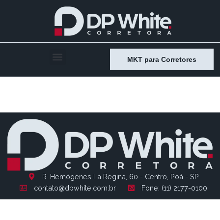
MKT para Corretores
Entry # 1334
R. Hemógenes La Regina, 60 - Centro, Poá - SP
contato@dpwhite.com.br
Fone: (11) 2177-0100