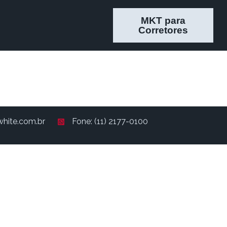
MKT para
Corretores
hite.com.br
Fone: (11) 2177-0100