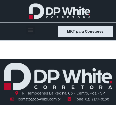
MKT para Corretores
Entry # 1308
R. Hemógenes La Regina, 60 - Centro, Poá - SP
contato@dpwhite.com.br
Fone: (11) 2177-0100