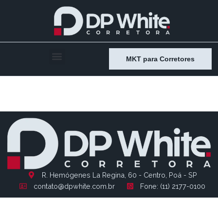
MKT para Corretores
Entry # 1298
R. Hemógenes La Regina, 60 - Centro, Poá - SP
contato@dpwhite.com.br
Fone: (11) 2177-0100