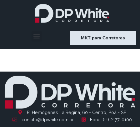
MKT para Corretores
Entry # 1224
R. Hemógenes La Regina, 60 - Centro, Poá - SP
contato@dpwhite.com.br
Fone: (11) 2177-0100