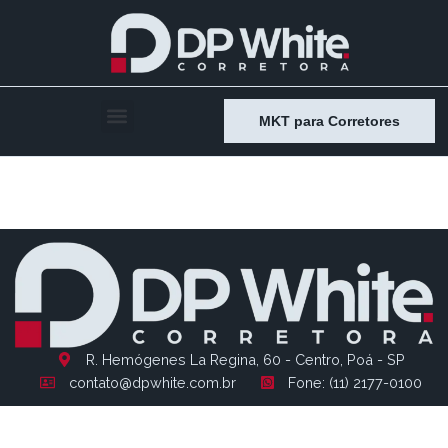
MKT para Corretores
Entry # 1218
R. Hemógenes La Regina, 60 - Centro, Poá - SP
contato@dpwhite.com.br
Fone: (11) 2177-0100