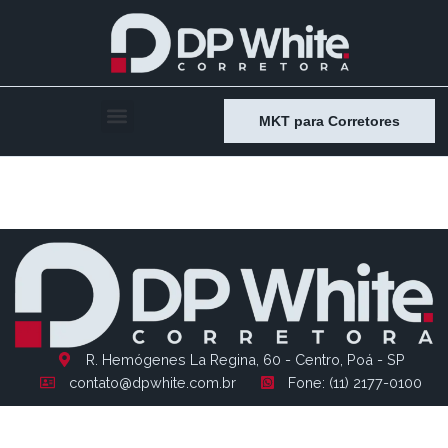
MKT para Corretores
Entry # 1212
R. Hemógenes La Regina, 60 - Centro, Poá - SP
contato@dpwhite.com.br
Fone: (11) 2177-0100