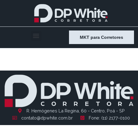
MKT para Corretores
Entry # 1210
R. Hemógenes La Regina, 60 - Centro, Poá - SP
contato@dpwhite.com.br
Fone: (11) 2177-0100