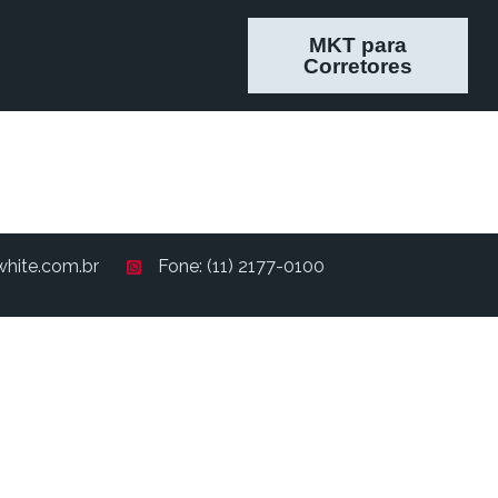
MKT para
Corretores
hite.com.br
Fone: (11) 2177-0100