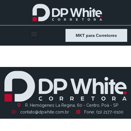
MKT para Corretores
Entry # 1152
R. Hemógenes La Regina, 60 - Centro, Poá - SP
contato@dpwhite.com.br
Fone: (11) 2177-0100