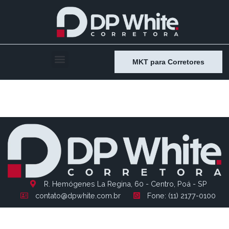
MKT para Corretores
Entry # 990
R. Hemógenes La Regina, 60 - Centro, Poá - SP
contato@dpwhite.com.br
Fone: (11) 2177-0100